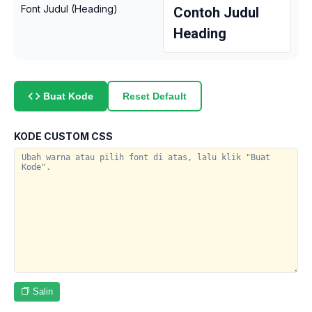
Font Judul (Heading)
Contoh Judul
Heading
Reset Default
Buat Kode
KODE CUSTOM CSS
Salin