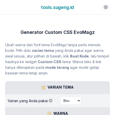
tools.sugeng.id
Generator Custom CSS EvoMagz
Ubah warna dan font tema EvoMagz tanpa perlu menulis
kode. Pilih dulu
varian tema
yang Anda pakai agar warna
awal sesuai, atur pilihan di bawah, klik
Buat Kode
, lalu tempel
hasilnya ke widget
Custom CSS
tema. Warna teks & link
hanya diterapkan pada
mode terang
agar mode gelap
bawaan tema tetap aman.
VARIAN TEMA
Varian yang Anda pakai
WARNA