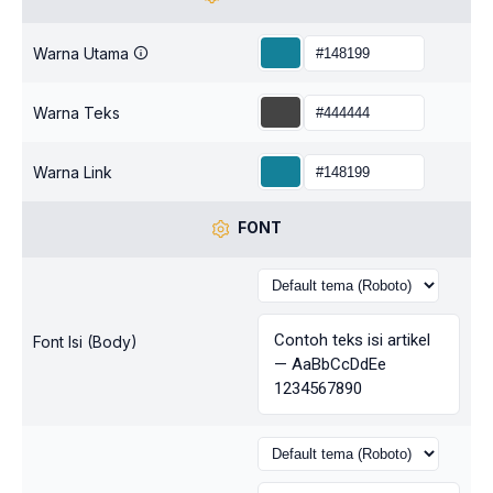
Warna Utama
Warna Teks
Warna Link
FONT
Contoh teks isi artikel
Font Isi (Body)
— AaBbCcDdEe
1234567890