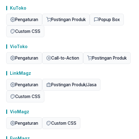
KuToko
Pengaturan
Postingan Produk
Popup Box
Custom CSS
VioToko
Pengaturan
Call-to-Action
Postingan Produk
LinkMagz
Pengaturan
Postingan Produk/Jasa
Custom CSS
VioMagz
Pengaturan
Custom CSS
EvoMagz