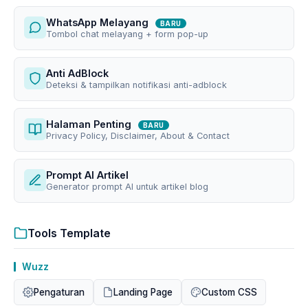
WhatsApp Melayang
BARU
Tombol chat melayang + form pop-up
Anti AdBlock
Deteksi & tampilkan notifikasi anti-adblock
Halaman Penting
BARU
Privacy Policy, Disclaimer, About & Contact
Prompt AI Artikel
Generator prompt AI untuk artikel blog
Tools Template
Wuzz
Pengaturan
Landing Page
Custom CSS