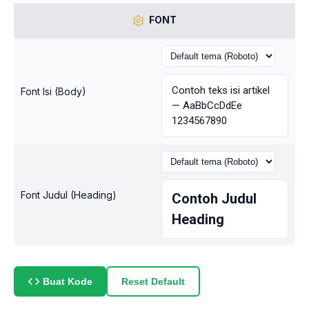
FONT
Contoh teks isi artikel
Font Isi (Body)
— AaBbCcDdEe
1234567890
Font Judul (Heading)
Contoh Judul
Heading
Reset Default
Buat Kode