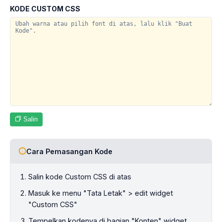
KODE CUSTOM CSS
Salin
Cara Pemasangan Kode
Salin kode Custom CSS di atas
Masuk ke menu "Tata Letak" > edit widget
"Custom CSS"
Tempelkan kodenya di bagian "Konten" widget