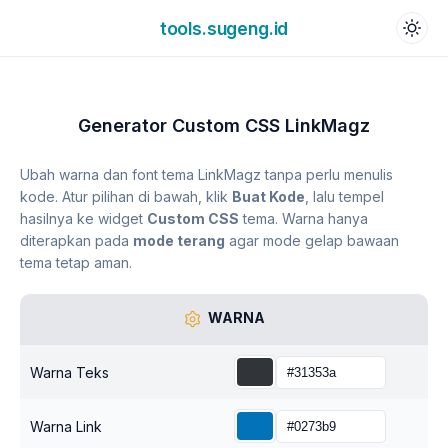
tools.sugeng.id
Generator Custom CSS LinkMagz
Ubah warna dan font tema LinkMagz tanpa perlu menulis
kode. Atur pilihan di bawah, klik
Buat Kode
, lalu tempel
hasilnya ke widget
Custom CSS
tema. Warna hanya
diterapkan pada
mode terang
agar mode gelap bawaan
tema tetap aman.
WARNA
Warna Teks
Warna Link