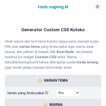
tools.sugeng.id
Generator Custom CSS Kutoko
Ubah warna dan font tema Kutoko tanpa perlu menulis kode.
Pilih dulu
varian tema
yang Anda pakai agar warna awal
sesuai, atur pilihan di bawah, klik
Buat Kode
, lalu tempel
hasilnya ke widget
Custom CSS
tema. Warna
teks/link/background hanya diterapkan pada
mode terang
agar mode gelap bawaan tema tetap aman.
VARIAN TEMA
Varian yang Anda pakai
WARNA