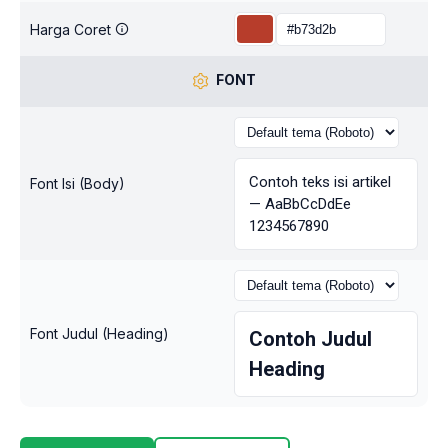
Harga Coret
FONT
Contoh teks isi artikel
Font Isi (Body)
— AaBbCcDdEe
1234567890
Font Judul (Heading)
Contoh Judul
Heading