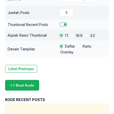
Jumlah Posts
Thumbnail Recent Posts
Aspek Rasio Thumbnail
1:1
16:9
3:2
Daftar
Kartu
Desain Tampilan
Overlay
Lihat Pratinjau
Buat Kode
KODE RECENT POSTS